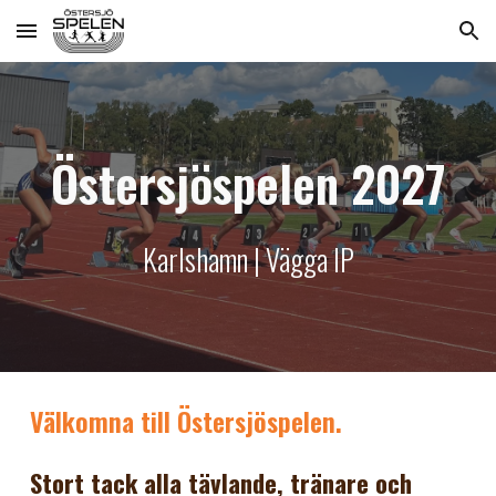
Skip to main content
Skip to navigation
Östersjöspelen 2027
Karlshamn | Vägga IP
Välkomna till Östersjöspelen.
Stort tack alla tävlande, tränare och