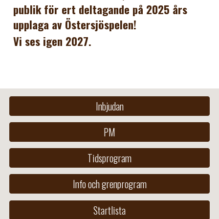
publik för ert deltagande på
2025 års
upplaga av Östersjöspelen
!
Vi ses igen 2027.
Inbjudan
PM
Tidsprogram
Info och grenprogram
Startlista