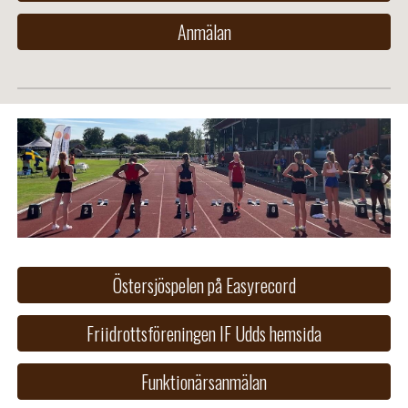
Anmälan
Östersjöspelen på Easyrecord
Friidrottsföreningen IF Udds hemsida
Funktionärsanmälan